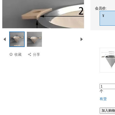
会员价:
¥
收藏
分享
个
有货
加入购物