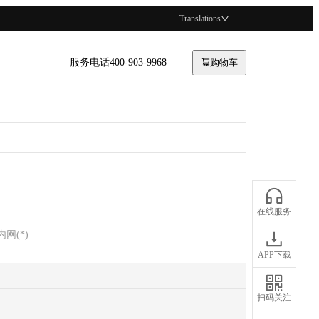
Translations
服务电话400-903-9968
购物车
在线服务
4内网
(
*
)
APP下载
扫码关注