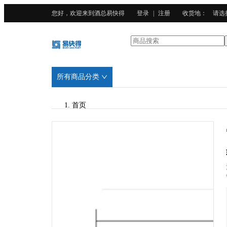
您好，欢迎来到酒总易快得
登录
|
注册
收货地
：
请选
所有商品分类
首页
/
酒总精选
/
304不锈钢