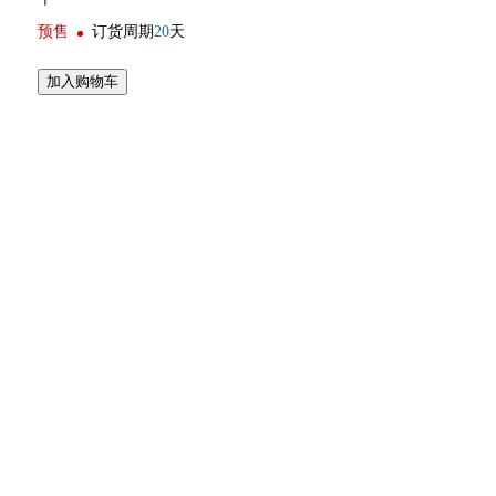
预售
订货周期
20
天
加入购物车