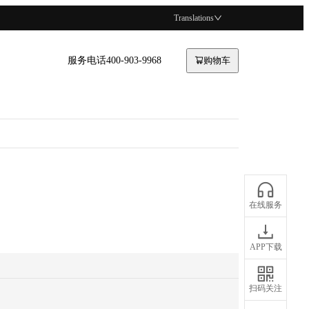
Translations
服务电话400-903-9968
购物车
在线服务
APP下载
扫码关注