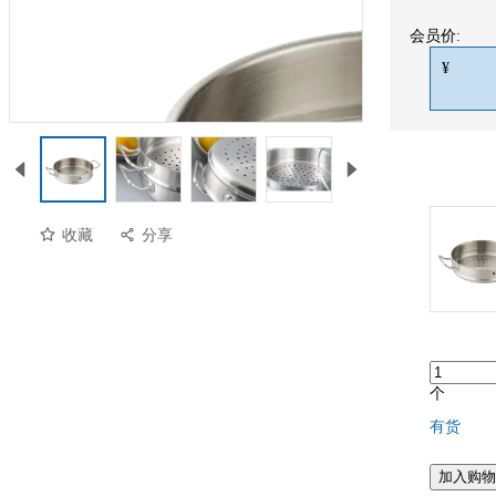
会员价:
¥
收藏
分享
个
有货
加入购物