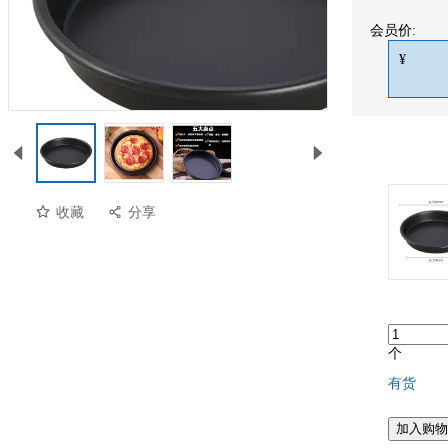
会员价:
¥
收藏
分享
预览
个
有货
加入购物