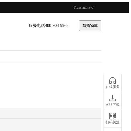
Translations
服务电话400-903-9968
购物车
在线服务
APP下载
扫码关注