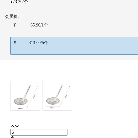
¥
73.20
/个
会员价:
¥
65.90
/
1
个
¥
313.00
/
5
个