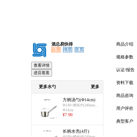
酒总易快得
商品介绍
自营
增票
普票
规格参数
查看详情
认证/报告
进店逛逛
资料下载
更多水勺
更多
商品咨询
方柄汤勺(Φ14cm)
Φ140×柄长约240mm;
用户评价
Φ14cm
约160g
¥
7.90
典型客户
长柄水壳(4斤)
预览
Ф180×柄长约240mm