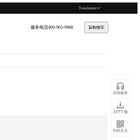
Translations
服务电话400-903-9968
购物车
在线服务
APP下载
扫码关注