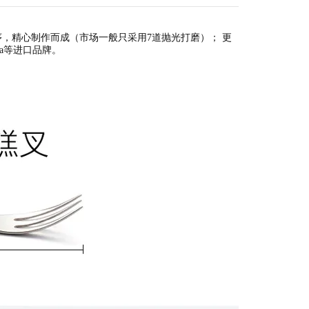
工序，精心制作而成（市场一般只采用7道抛光打磨）； 更
da等进口品牌。