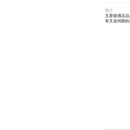
简介
:
五星级酒店品
有叉齿间隙的抛