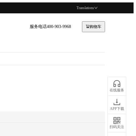
Translations
服务电话400-903-9968
购物车
在线服务
APP下载
扫码关注