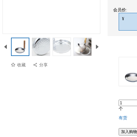
会员价:
¥
收藏
分享
个
有货
预览
加入购物