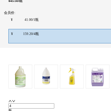
¥
45.50
/瓶
会员价:
¥
41.00
/
1
瓶
¥
159.20
/
4
瓶
瓶