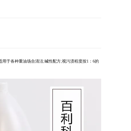
适用于各种重油场合清洁;碱性配方;视污渍程度按1：6的