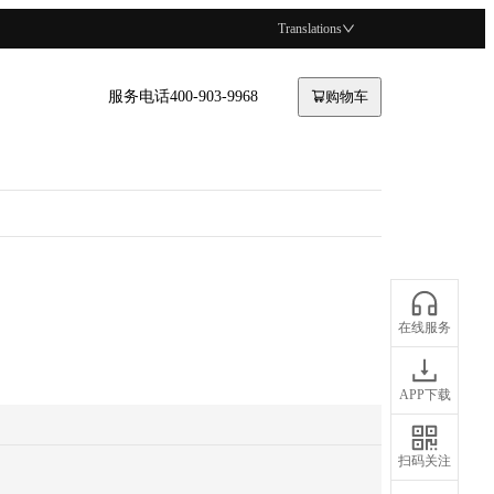
Translations
服务电话400-903-9968
购物车
在线服务
APP下载
扫码关注