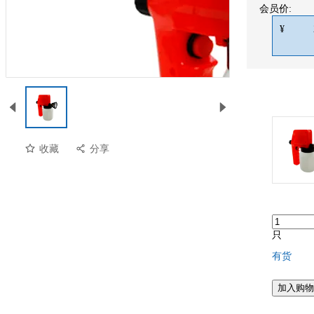
会员价:
¥
收藏
分享
只
有货
预览
加入购物