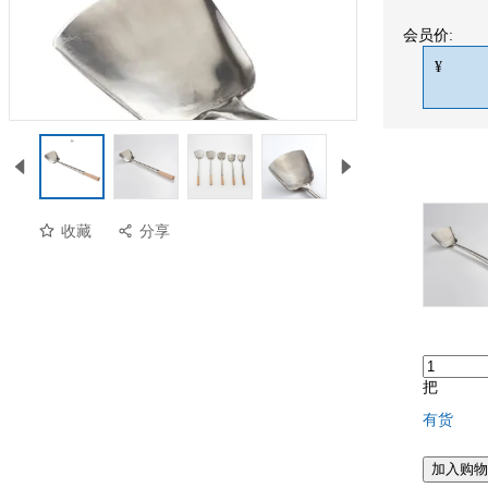
会员价:
¥
收藏
分享
把
有货
加入购物