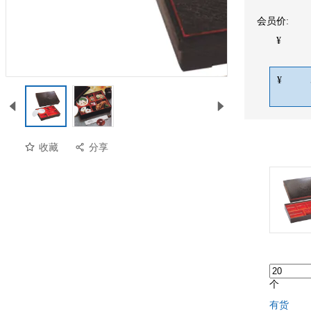
会员价:
¥
¥
收藏
分享
预览
个
有货