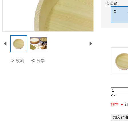
会员价:
¥
收藏
分享
个
预售
预览
加入购物