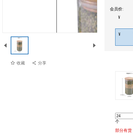
会员价:
¥
¥
收藏
分享
个
部分有货