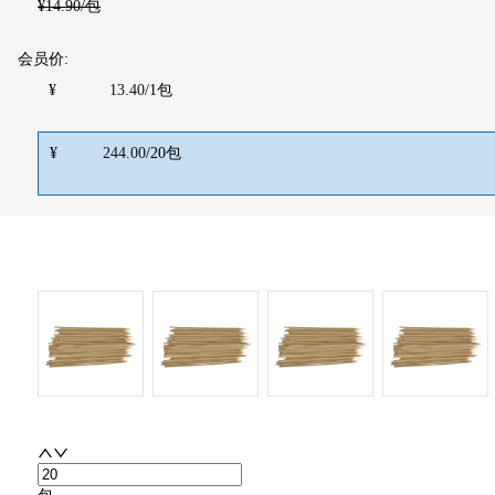
¥
14.90
/包
会员价:
¥
13.40
/
1
包
¥
244.00
/
20
包