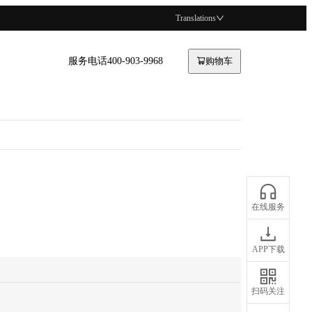
Translations
服务电话400-903-9968
购物车
在线服务
APP下载
扫码关注