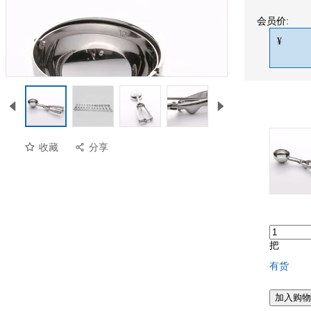
会员价:
¥
收藏
分享
把
有货
加入购物