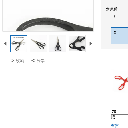
会员价:
¥
¥
收藏
分享
把
有货