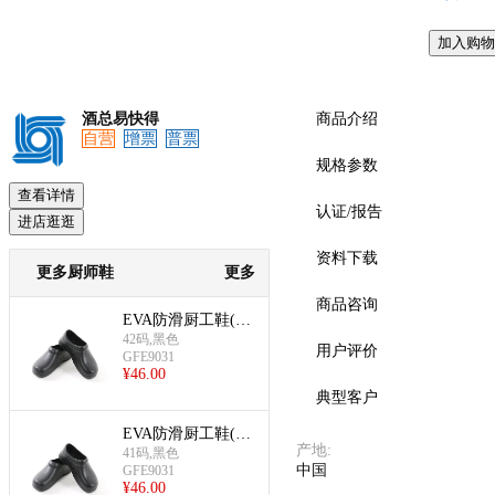
加入购物
预览
酒总易快得
商品介绍
自营
增票
普票
规格参数
查看详情
认证/报告
进店逛逛
资料下载
更多厨师鞋
更多
商品咨询
EVA防滑厨工鞋(42
码)
42码,黑色
用户评价
GFE9031
¥
46.00
典型客户
EVA防滑厨工鞋(41
产地
:
码)
41码,黑色
中国
GFE9031
¥
46.00