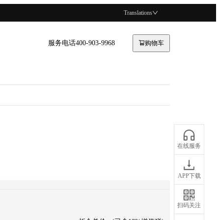
Translations
服务电话400-903-9968
购物车
在线服务
APP下载
扫码关注