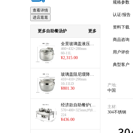
规格参数
查看详情
认证/报告
进店逛逛
资料下载
更多自助餐汤炉
更多
商品咨询
全景玻璃盖液压缓
460×432×280mm
降式自助餐炉(大-
用户评价
60-11L
汤炉)
¥
2,315.00
典型客户
玻璃盖阻尼缓降式
410×410×290mm
自助餐炉(小-汤炉)
10-11LD
产地
:
¥
801.30
中国
经济款自助餐炉(双
主材
:
头汤炉)
570×400×325mm;约8.6
304不锈钢
kg
224
¥
436.00