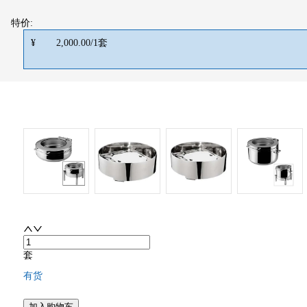
特价:
¥
2,000.00
/
1
套
套
有货
加入购物车