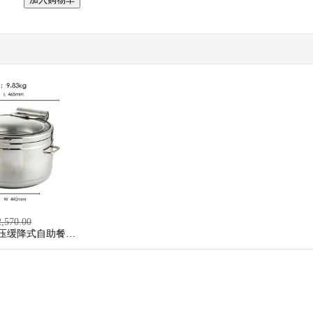
2,570.00
压缓降式自助餐炉