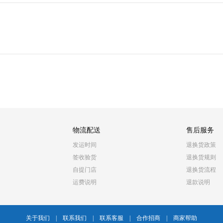
物流配送
售后服务
发运时间
退换货政策
签收验货
退换货规则
自提门店
退换货流程
运费说明
退款说明
关于我们
|
联系我们
|
联系客服
|
合作招商
|
商家帮助