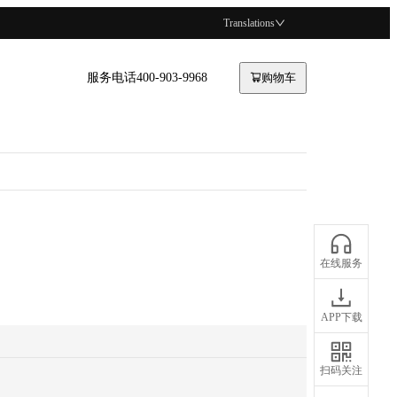
Translations
服务电话400-903-9968
购物车
在线服务
APP下载
扫码关注