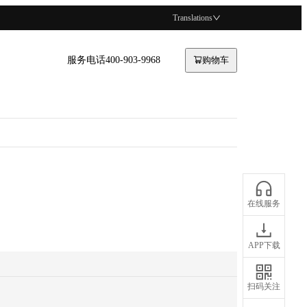
Translations
服务电话400-903-9968
购物车
在线服务
APP下载
扫码关注