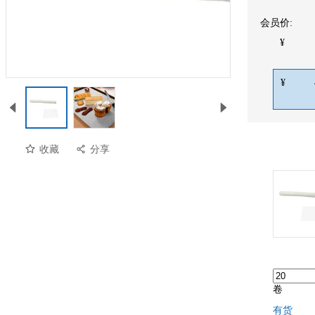
会员价:
¥
¥
收藏
分享
预览
卷
有货