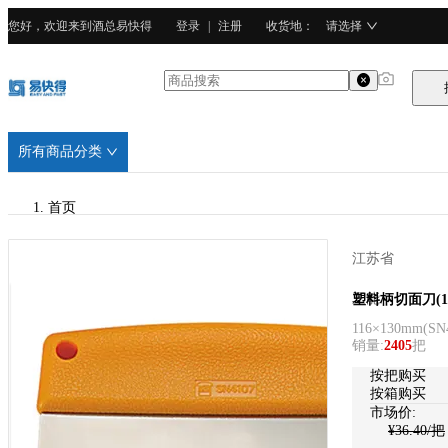
您好，欢迎来到酒总易快得
登录
|
注册
收货地
：
请选择
所有商品分类
首页
/
江苏省
三能
三能
塑料柄切面刀(11
116×130mm
(
SN
/
销量
:
2405
把
塑胶
按把购买
按箱购买
市场价:
¥
36.40
/把