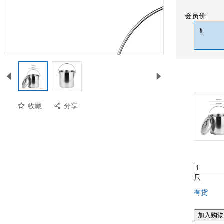
会员价:
¥
收藏
分享
只
有货
加入购物