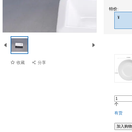
特价:
¥
收藏
分享
个
有货
预览
加入购物