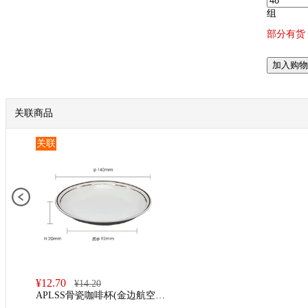
组
部分有货
加入购物
关联商品
关联
¥
12.70
¥
14.20
APLSS骨瓷咖啡杯(金边航空杯
碟)