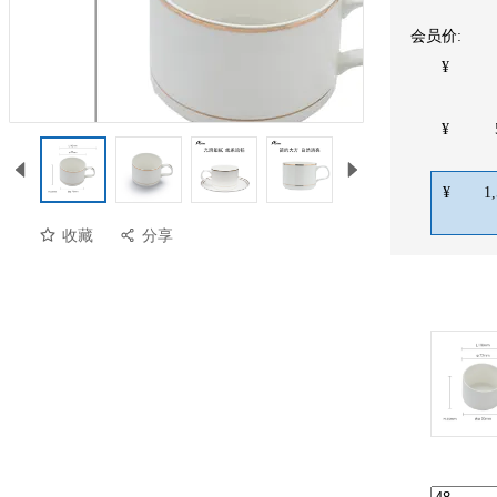
会员价:
¥
¥
¥
1
收藏
分享
预览