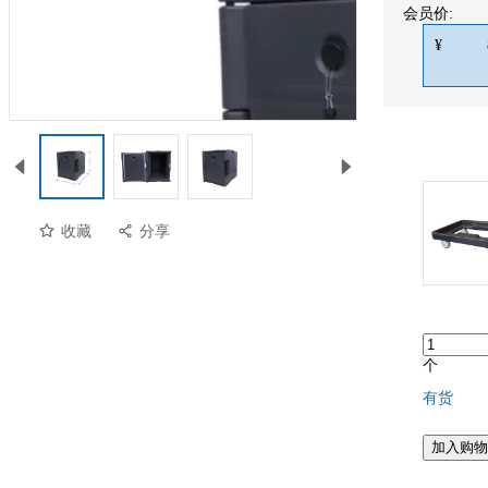
会员价:
¥
收藏
分享
个
有货
加入购物