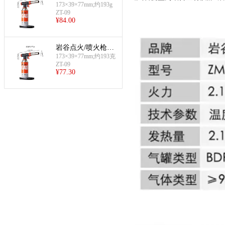
T-09)
173×39×77mm;约193g
ZT-09
¥
84.00
岩谷点火/喷火枪
(喷火枪ZT-09)
173×39×77mm;约193克
ZT-09
¥
77.30