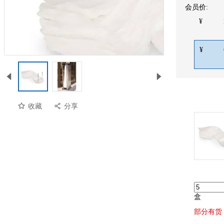
会员价:
¥
¥
收藏
分享
预览
盒
部分有货