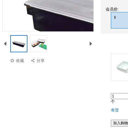
会员价:
¥
收藏
分享
个
有货
预览
加入购物