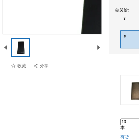
会员价:
¥
¥
收藏
分享
预览
本
有货