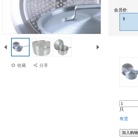
会员价:
¥
收藏
分享
只
有货
预览
加入购物