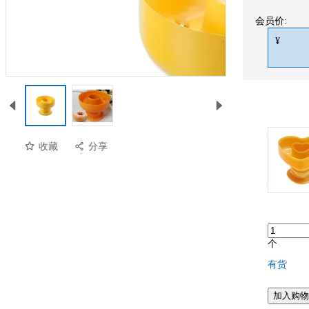
会员价:
¥
收藏
分享
个
有货
预览
加入购物