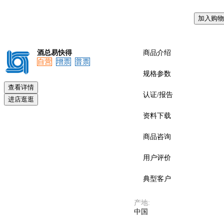
加入购物
预览
酒总易快得
商品介绍
自营
增票
普票
规格参数
查看详情
认证/报告
进店逛逛
资料下载
商品咨询
用户评价
典型客户
产地
:
中国