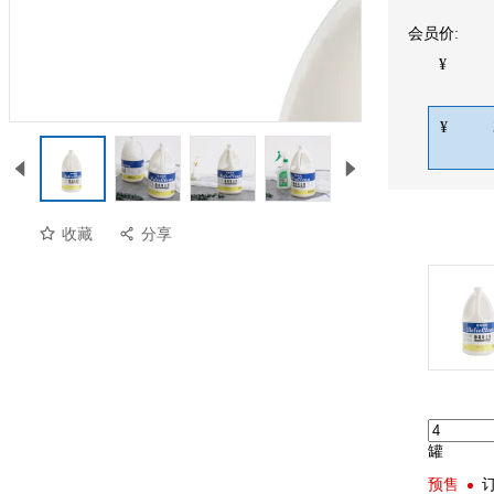
会员价:
¥
¥
收藏
分享
罐
预售