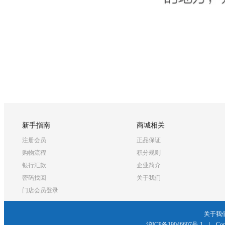
新手指南
商城相关
注册会员
正品保证
购物流程
积分规则
银行汇款
企业简介
密码找回
关于我们
门店会员登录
关于我
沪ICP备19046607号-1
|
Cop