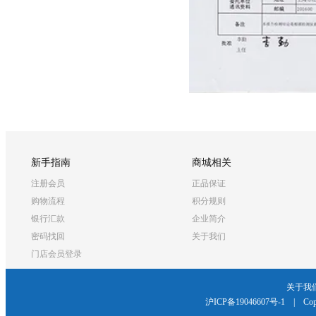
新手指南
商城相关
注册会员
正品保证
购物流程
积分规则
银行汇款
企业简介
密码找回
关于我们
门店会员登录
关于我
沪ICP备19046607号-1
|
Cop