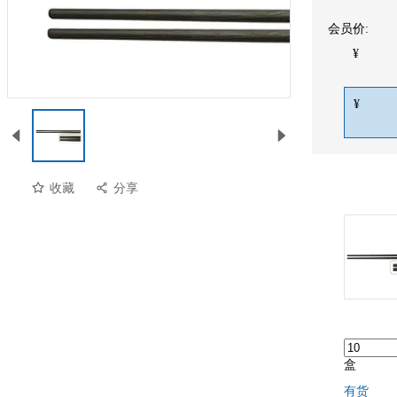
会员价:
¥
¥
收藏
分享
预览
盒
有货