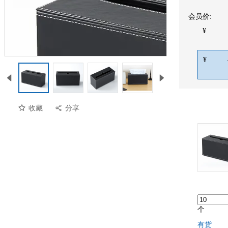
会员价:
¥
¥
收藏
分享
个
有货