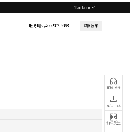
Translations
服务电话400-903-9968
购物车
在线服务
APP下载
扫码关注