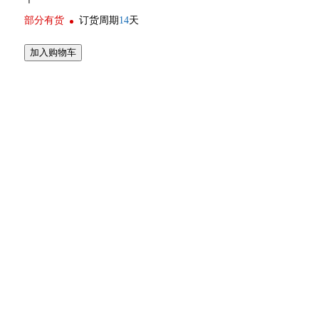
部分有货
订货周期
14
天
加入购物车