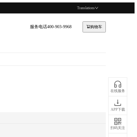
Translations
服务电话400-903-9968
购物车
在线服务
APP下载
扫码关注