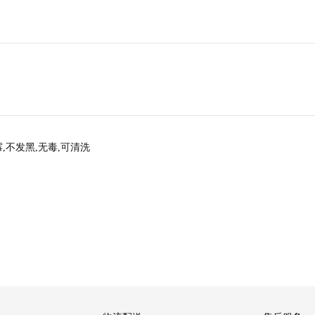
霉,不发黑,无毒,可清洗