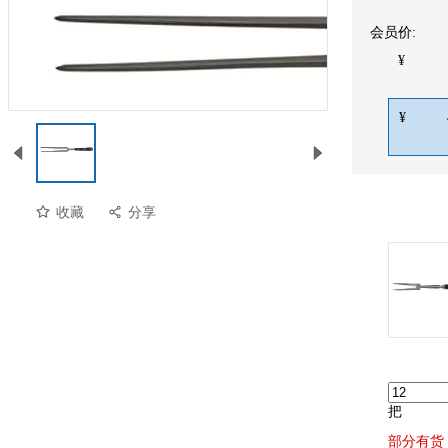
会员价:
¥
¥
收藏
分享
预览
把
部分有货