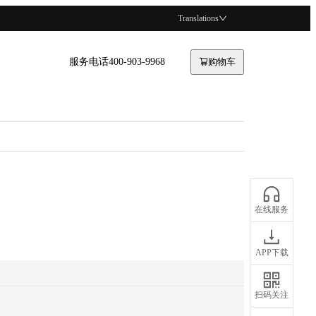
Translations
服务电话400-903-9968
购物车
在线服务
APP下载
扫码关注