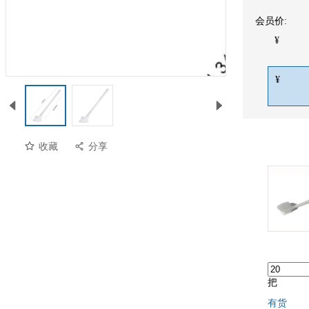
会员价:
¥
¥
收藏
分享
把
有货