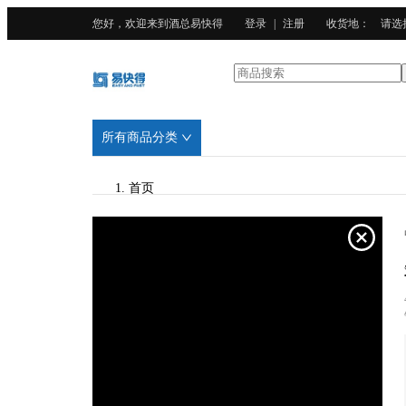
您好，欢迎来到酒总易快得
登录
|
注册
收货地
：
请选
所有商品分类
首页
/
酒总精选