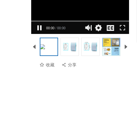
00:00
/
00:00
收藏
分享