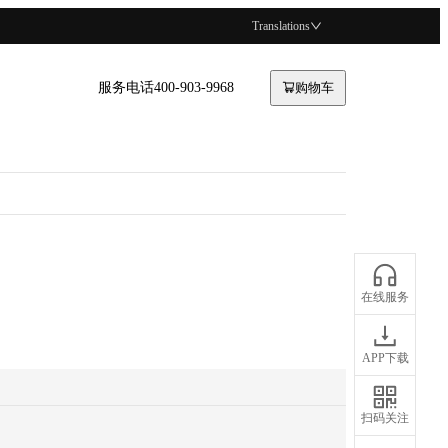
Translations
服务电话400-903-9968
购物车
在线服务
APP下载
扫码关注