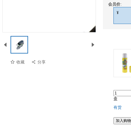
会员价:
¥
收藏
分享
盒
有货
加入购物