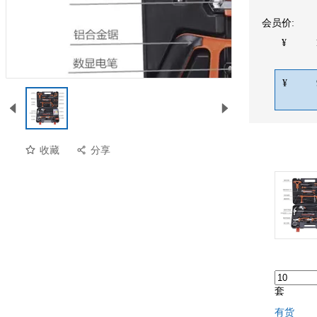
会员价:
¥
¥
收藏
分享
套
有货