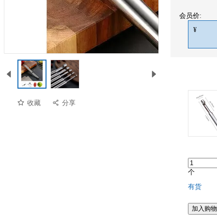
会员价:
¥
收藏
分享
个
有货
加入购物