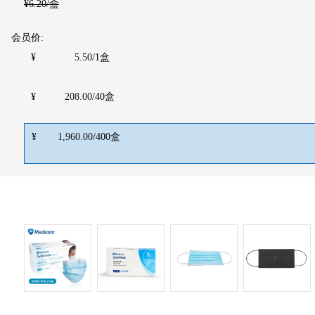
¥
6.20
/盒
会员价:
¥
5.50
/
1
盒
¥
208.00
/
40
盒
¥
1,960.00
/
400
盒