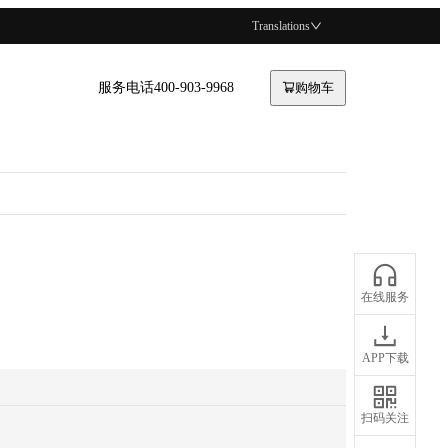
Translations
服务电话400-903-9968
购物车
在线服务
APP下载
扫码关注