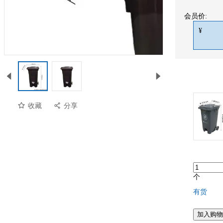
会员价:
¥
收藏
分享
个
有货
加入购物