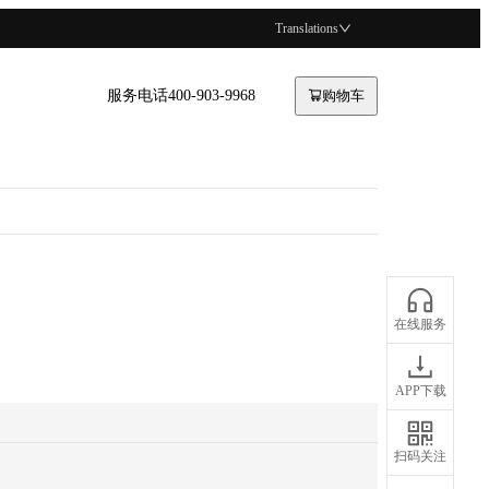
Translations
服务电话400-903-9968
购物车
在线服务
APP下载
扫码关注