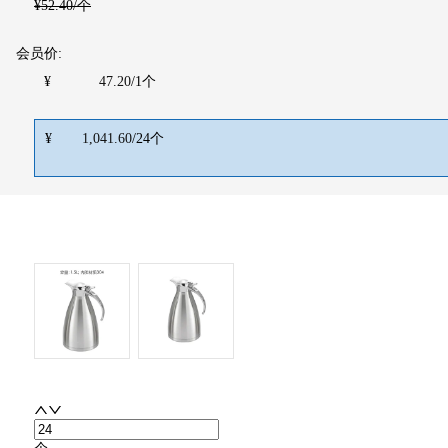
¥
52.40
/个
会员价:
¥
47.20
/
1
个
¥
1,041.60
/
24
个