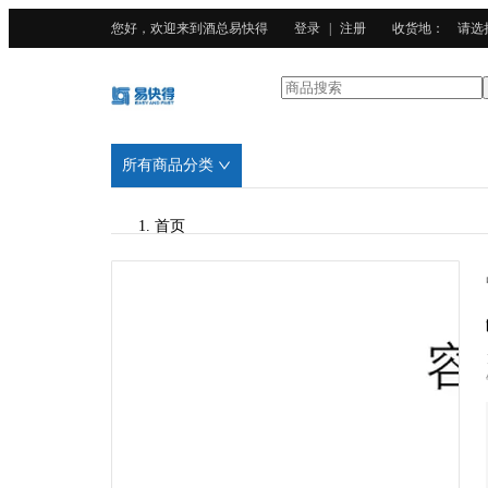
您好，欢迎来到酒总易快得
登录
|
注册
收货地
：
请选
所有商品分类
首页
/
酒总精选
/
304不锈钢